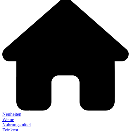
Neuheiten
Weine
Nahrungsmittel
Feinkost