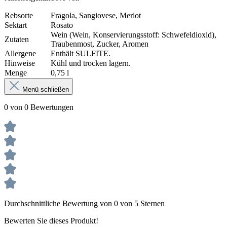
Rebsorte
Fragola, Sangiovese, Merlot
Sektart
Rosato
Wein (Wein, Konservierungsstoff: Schwefeldioxid),
Zutaten
Traubenmost, Zucker, Aromen
Allergene
Enthält SULFITE.
Hinweise
Kühl und trocken lagern.
Menge
0,75 l
Menü schließen
0 von 0 Bewertungen
Durchschnittliche Bewertung von 0 von 5 Sternen
Bewerten Sie dieses Produkt!