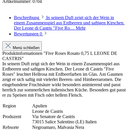
Artikelnummer:
0704
Beschreibung
In seinem Duft zeigt sich der Wein in
einem Zusammenspiel aus Erdbeeren und saftigen Kirschen.
Der Leone di Castris "Five Ro…
Mehr
Bewertungen
0
Menü schließen
Produktinformationen "Five Roses Rosato 0,75 L LEONE DE
CASTRIS"
In seinem Duft zeigt sich der Wein in einem Zusammenspiel aus
Erdbeeren und saftigen Kirschen. Der Leone di Castris "Five
Roses" leuchtet Hellrosa mit Erdbeerfarben im Glas. Am Gaumen
zeigt er sich saftig mit vielerlei Beeren- und Himbeeraromen. Die
eingebundene Fruchtsäure wirkt besonders animierend und passt
herrlich zur sommerlichen italienischen Küche. Besonders gut passt
er zu Speisen mit Fisch oder hellem Fleisch.
Region
Apulien
Leone de Castris
Produzent
Via Senatore de Castris
73015 Salice Salentino (LE) Italien
Rebsorte
Negroamaro, Malvasia Nera