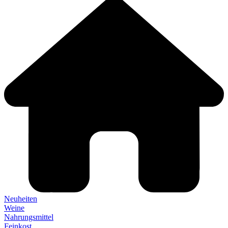
Neuheiten
Weine
Nahrungsmittel
Feinkost