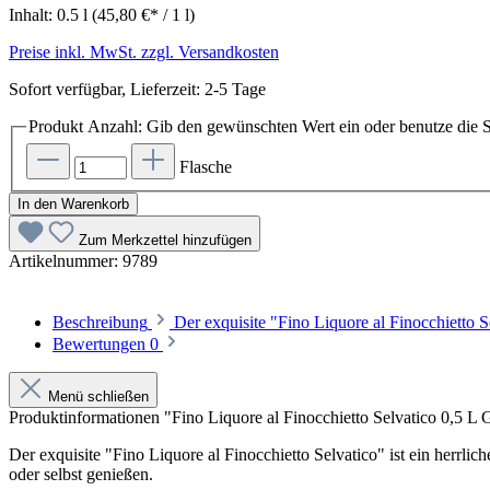
Inhalt:
0.5 l
(45,80 €* / 1 l)
Preise inkl. MwSt. zzgl. Versandkosten
Sofort verfügbar, Lieferzeit: 2-5 Tage
Produkt Anzahl: Gib den gewünschten Wert ein oder benutze die S
Flasche
In den Warenkorb
Zum Merkzettel hinzufügen
Artikelnummer:
9789
Beschreibung
Der exquisite "Fino Liquore al Finocchietto 
Bewertungen
0
Menü schließen
Produktinformationen "Fino Liquore al Finocchietto Selvatico 0,5 L
Der exquisite "Fino Liquore al Finocchietto Selvatico" ist ein herr
oder selbst genießen.