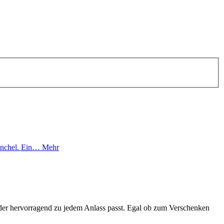
Fenchel. Ein…
Mehr
r der hervorragend zu jedem Anlass passt. Egal ob zum Verschenken