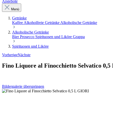
Angebote
Menü
Getränke
Kaffee
Alkoholfreie Getränke
Alkoholische Getränke
Alkoholische Getränke
Bier
Prosecco
Spirituosen und Liköre
Grappa
Spirituosen und Liköre
Vorherige
Nächste
Fino Liquore al Finocchietto Selvatico 0,
Bildergalerie überspringen