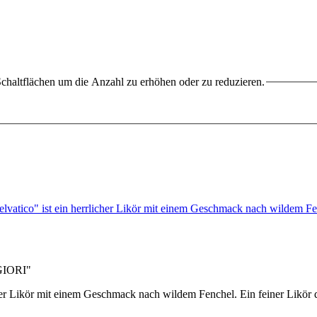
chaltflächen um die Anzahl zu erhöhen oder zu reduzieren.
Selvatico" ist ein herrlicher Likör mit einem Geschmack nach wildem 
 GIORI"
licher Likör mit einem Geschmack nach wildem Fenchel. Ein feiner Likö