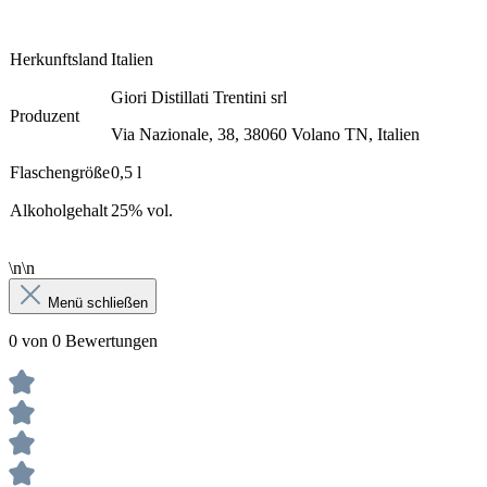
Herkunftsland
Italien
Giori Distillati Trentini srl
Produzent
Via Nazionale, 38, 38060 Volano TN, Italien
Flaschengröße
0,5 l
Alkoholgehalt
25% vol.
\n\n
Menü schließen
0 von 0 Bewertungen