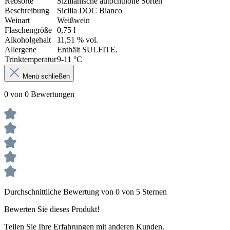
Rebsorte
Sizilianische autochthone Sorten
Beschreibung
Sicilia DOC Bianco
Weinart
Weißwein
Flaschengröße
0,75 l
Alkoholgehalt
11,51 % vol.
Allergene
Enthält SULFITE.
Trinktemperatur
9-11 °C
Menü schließen
0 von 0 Bewertungen
Durchschnittliche Bewertung von 0 von 5 Sternen
Bewerten Sie dieses Produkt!
Teilen Sie Ihre Erfahrungen mit anderen Kunden.