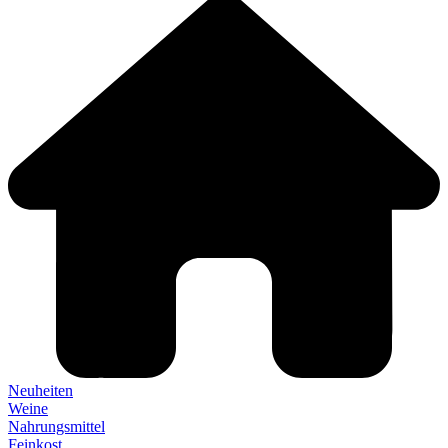
Neuheiten
Weine
Nahrungsmittel
Feinkost