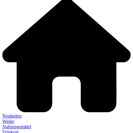
Neuheiten
Weine
Nahrungsmittel
Feinkost