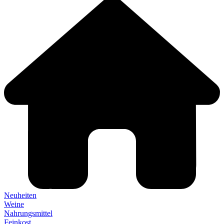
Neuheiten
Weine
Nahrungsmittel
Feinkost