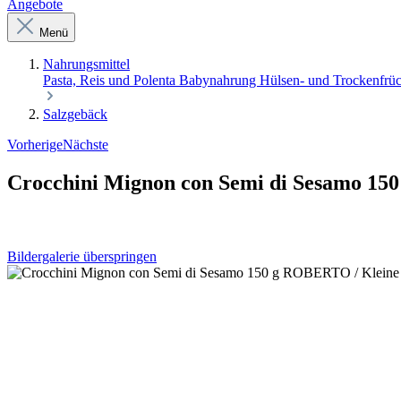
Angebote
Menü
Nahrungsmittel
Pasta, Reis und Polenta
Babynahrung
Hülsen- und Trockenfrü
Salzgebäck
Vorherige
Nächste
Crocchini Mignon con Semi di Sesamo 150
Bildergalerie überspringen