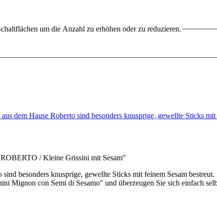
chaltflächen um die Anzahl zu erhöhen oder zu reduzieren.
aus dem Hause Roberto sind besonders knusprige, gewellte Sticks m
g ROBERTO / Kleine Grissini mit Sesam"
nd besonders knusprige, gewellte Sticks mit feinem Sesam bestreut. 
hini Mignon con Semi di Sesamo" und überzeugen Sie sich einfach selb