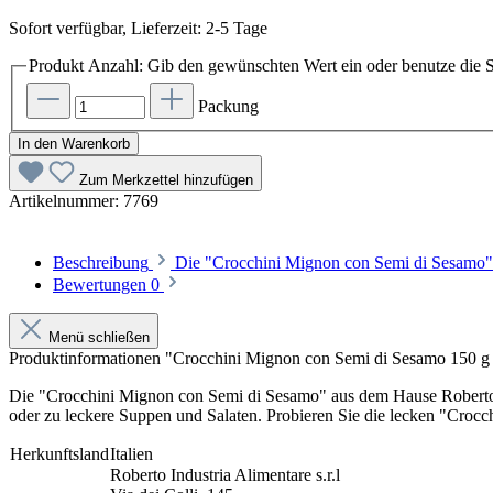
Sofort verfügbar, Lieferzeit: 2-5 Tage
Produkt Anzahl: Gib den gewünschten Wert ein oder benutze die S
Packung
In den Warenkorb
Zum Merkzettel hinzufügen
Artikelnummer:
7769
Beschreibung
Die "Crocchini Mignon con Semi di Sesamo" 
Bewertungen
0
Menü schließen
Produktinformationen "Crocchini Mignon con Semi di Sesamo 150 
Die "Crocchini Mignon con Semi di Sesamo" aus dem Hause Roberto si
oder zu leckere Suppen und Salaten. Probieren Sie die lecken "Crocc
Herkunftsland
Italien
Roberto Industria Alimentare s.r.l