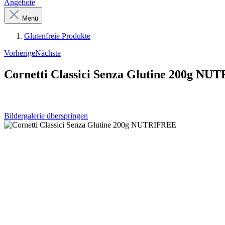
Angebote
Menü
Glutenfreie Produkte
Vorherige
Nächste
Cornetti Classici Senza Glutine 200g N
Bildergalerie überspringen