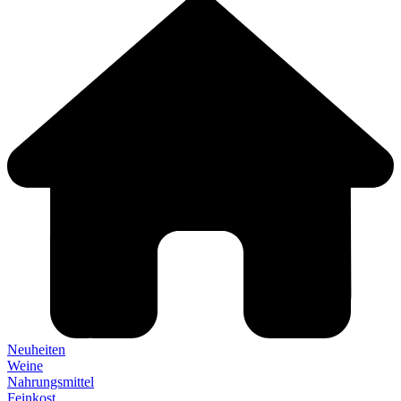
Neuheiten
Weine
Nahrungsmittel
Feinkost