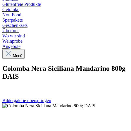
Glutenfreie Produkte
Getränke
Non Food
Sparpakete
Geschenksets
Über uns
Wo wir sind
Weinprobe
Angebote
Menü
Colomba Nera Siciliana Mandarino 800g
DAIS
Bildergalerie überspringen