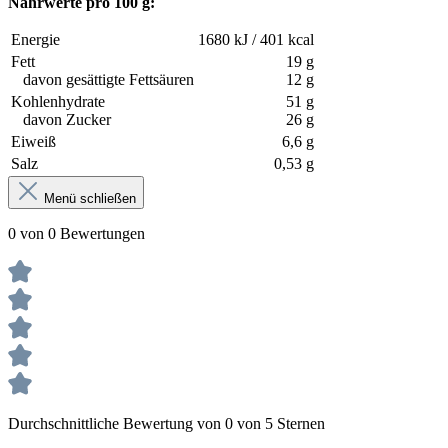
Nährwerte pro 100 g:
Energie
1680 kJ / 401 kcal
Fett
19 g
davon gesättigte Fettsäuren
12 g
Kohlenhydrate
51 g
davon Zucker
26 g
Eiweiß
6,6 g
Salz
0,53 g
Menü schließen
0 von 0 Bewertungen
Durchschnittliche Bewertung von 0 von 5 Sternen