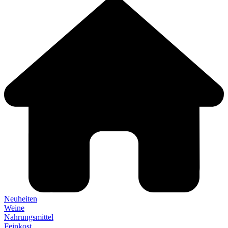
Neuheiten
Weine
Nahrungsmittel
Feinkost