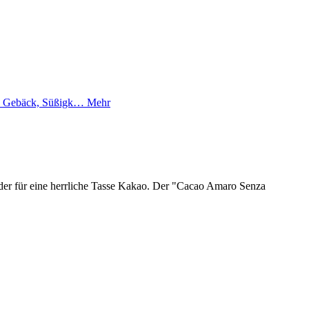
ts, Gebäck, Süßigk…
Mehr
der für eine herrliche Tasse Kakao. Der "Cacao Amaro Senza