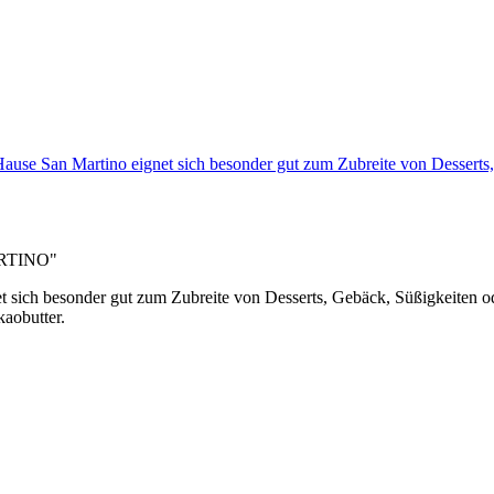
ause San Martino eignet sich besonder gut zum Zubreite von Desser
ARTINO"
sich besonder gut zum Zubreite von Desserts, Gebäck, Süßigkeiten o
aobutter
.