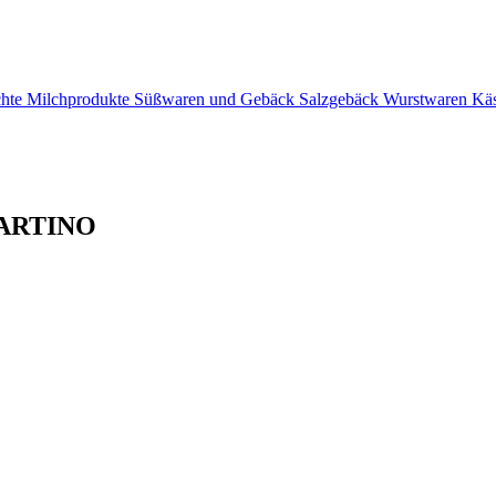
chte
Milchprodukte
Süßwaren und Gebäck
Salzgebäck
Wurstwaren
Kä
 MARTINO