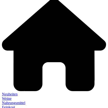
Neuheiten
Weine
Nahrungsmittel
Feinkost