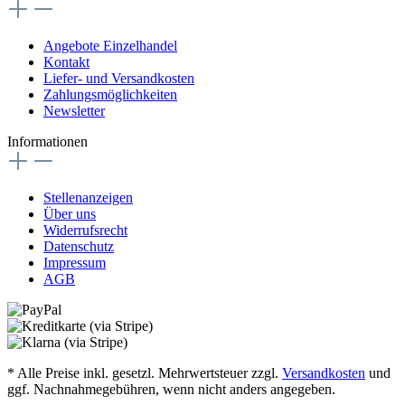
Angebote Einzelhandel
Kontakt
Liefer- und Versandkosten
Zahlungsmöglichkeiten
Newsletter
Informationen
Stellenanzeigen
Über uns
Widerrufsrecht
Datenschutz
Impressum
AGB
* Alle Preise inkl. gesetzl. Mehrwertsteuer zzgl.
Versandkosten
und
ggf. Nachnahmegebühren, wenn nicht anders angegeben.