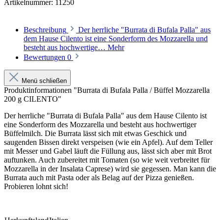
Artikelnummer:
11250
Beschreibung
Der herrliche "Burrata di Bufala Palla" aus
dem Hause Cilento ist eine Sonderform des Mozzarella und
besteht aus hochwertige…
Mehr
Bewertungen
0
Menü schließen
Produktinformationen "Burrata di Bufala Palla / Büffel Mozzarella
200 g CILENTO"
Der herrliche "Burrata di Bufala Palla" aus dem Hause Cilento ist
eine Sonderform des
Mozzarella und besteht aus hochwertiger
Büffelmilch. Die Burrata lässt sich mit etwas Geschick und
saugenden Bissen direkt verspeisen (wie ein Apfel). Auf dem Teller
mit Messer und Gabel läuft die Füllung aus, lässt sich aber mit Brot
auftunken. Auch zubereitet mit Tomaten (so wie weit verbreitet für
Mozzarella in der Insalata Caprese) wird sie gegessen. Man kann die
Burrata auch mit Pasta oder als Belag auf der Pizza genießen.
Probieren lohnt sich!