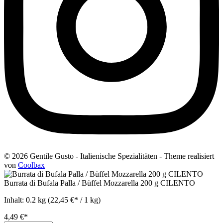
© 2026 Gentile Gusto - Italienische Spezialitäten - Theme realisiert
von
Coolbax
Burrata di Bufala Palla / Büffel Mozzarella 200 g CILENTO
Inhalt:
0.2 kg
(22,45 €* / 1 kg)
4,49 €*