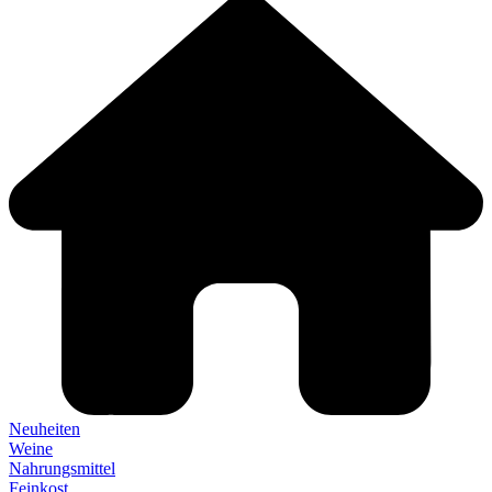
Neuheiten
Weine
Nahrungsmittel
Feinkost