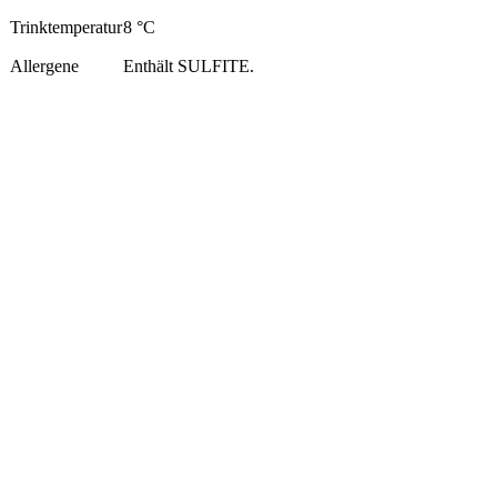
Trinktemperatur
8 °C
Allergene
Enthält SULFITE.