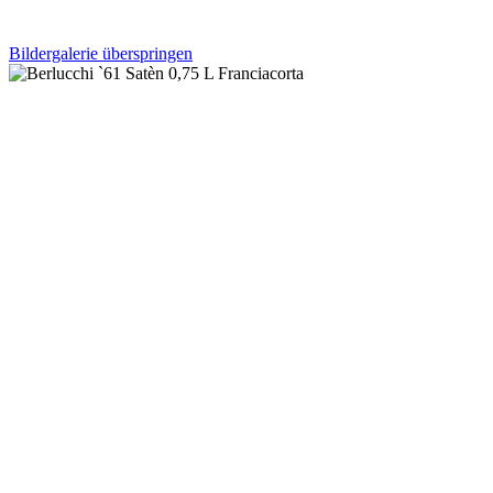
Bildergalerie überspringen