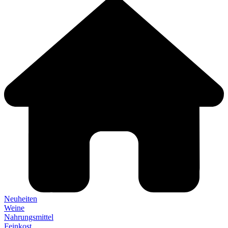
Neuheiten
Weine
Nahrungsmittel
Feinkost