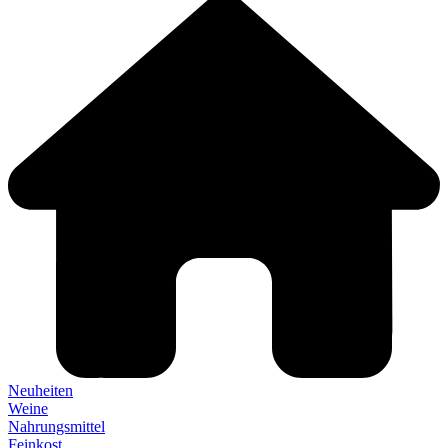
Neuheiten
Weine
Nahrungsmittel
Feinkost