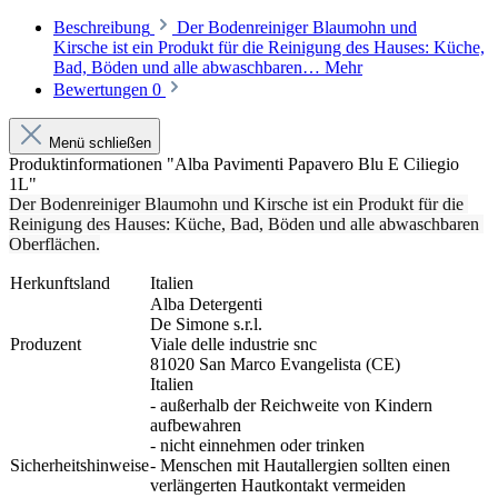
Beschreibung
Der Bodenreiniger Blaumohn und
Kirsche ist ein Produkt für die Reinigung des Hauses: Küche,
Bad, Böden und alle abwaschbaren…
Mehr
Bewertungen
0
Menü schließen
Produktinformationen "Alba Pavimenti Papavero Blu E Ciliegio
1L"
Der Bodenreiniger Blaumohn und Kirsche ist ein Produkt für die 
Reinigung des Hauses: Küche, Bad, Böden und alle abwaschbaren 
Oberflächen.
Herkunftsland
Italien
Alba Detergenti
De Simone s.r.l.
Produzent
Viale delle industrie snc
81020 San Marco Evangelista (CE)
Italien
- außerhalb der Reichweite von Kindern
aufbewahren
- nicht einnehmen oder trinken
Sicherheitshinweise
- Menschen mit Hautallergien sollten einen
verlängerten Hautkontakt vermeiden