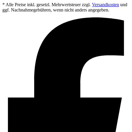
* Alle Preise inkl. gesetzl. Mehrwertsteuer zzgl.
Versandkosten
und
ggf. Nachnahmegebühren, wenn nicht anders angegeben.